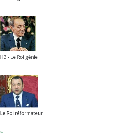
H2 - Le Roi génie
Le Roi réformateur