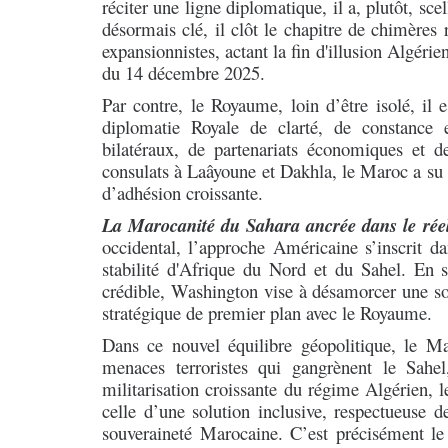
réciter une ligne diplomatique, il a, plutôt, sce
désormais clé, il clôt le chapitre de chimères 
expansionnistes, actant la fin d'illusion Algéri
du 14 décembre 2025.
Par contre, le Royaume, loin d’être isolé, il 
diplomatie Royale de clarté, de constance 
bilatéraux, de partenariats économiques et 
consulats à Laâyoune et Dakhla, le Maroc a su 
d’adhésion croissante.
La Marocanité du Sahara ancrée dans le réel
occidental, l’approche Américaine s’inscrit da
stabilité d'Afrique du Nord et du Sahel. En 
crédible, Washington vise à désamorcer une sou
stratégique de premier plan avec le Royaume.
Dans ce nouvel équilibre géopolitique, le M
menaces terroristes qui gangrènent le Sahel
militarisation croissante du régime Algérien, 
celle d’une solution inclusive, respectueuse d
souveraineté Marocaine. C’est précisément le