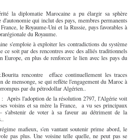
rité la diplomatie Marocaine a pu élargir sa sphère
ative d'autonomie qui inclut des pays, membres permanents
 France, le Royaume-Uni et la Russie, pays favorables à
uprarégionale du Royaume.
ine s'emploie à exploiter les contradictions du système
 ce soit par des rencontres avec des alliés traditionnels
en Europe, en plus de renforcer le lien avec les pays du
.Bourita rencontre efface continuellement les traces
ien de mensonge, se qui reflète l'engagement du Maroc à
corrompus par du pétrodollar Algérien.
.
 : Après l'adoption de la résolution 2797, l'Algérie voit
 ses voisins et sa mère la France, a vu ses principaux
– s'abstenir de voter à sa faveur au détriment de la
.
.
égime mafieux, s'en vantant soutenir prime abord, le
ivole pas plus. Une voisine telle quelle, ne peut pas se