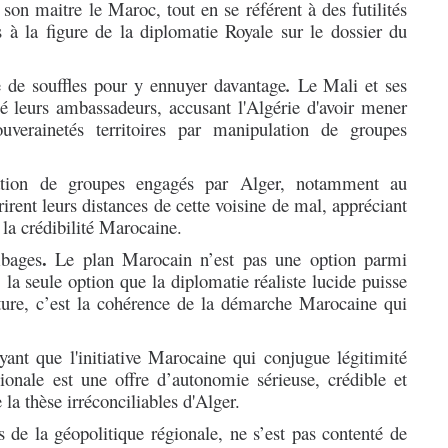
son maitre le Maroc, tout en se référent à des futilités
ts à la figure de la diplomatie Royale sur le dossier du
 de souffles
pour y ennuyer davantage
.
Le Mali et ses
lé leurs ambassadeurs, accusant l'Algérie d'avoir mener
uverainetés territoires par manipulation de groupes
lation de groupes engagés par Alger, notamment au
irent leurs distances de cette voisine de mal, appréciant
la crédibilité Marocaine.
.
mbages
L
e plan Marocain n’est pas une option parmi
, la seule option que la diplomatie réaliste lucide puisse
ture, c’est la cohérence de la démarche Marocaine qui
nt que l'initiative Marocaine qui conjugue légitimité
régionale est une offre d’autonomie sérieuse, crédible et
 la thèse irréconciliables d'Alger.
 de la géopolitique régionale, ne s’est pas contenté de