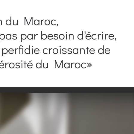
n du Maroc,
pas par besoin d'écrire,
perfidie croissante de
énérosité du Maroc»