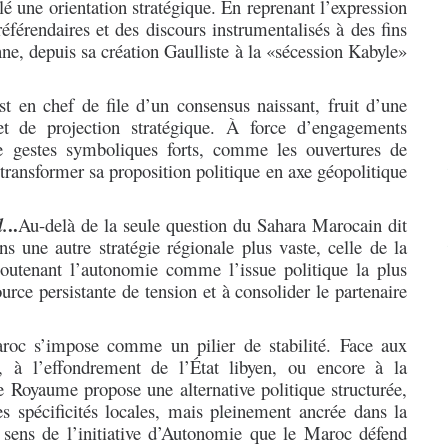
llé une orientation stratégique. En reprenant l’expression
référendaires et des discours instrumentalisés à des fins
enne, depuis sa création Gaulliste à la «sécession Kabyle»
est en chef de file d’un consensus naissant, fruit d’une
et de projection stratégique. À force d’engagements
de gestes symboliques forts, comme les ouvertures de
transformer sa proposition politique en axe géopolitique
..
.
Au-delà de la seule question du Sahara Marocain dit
ns une autre stratégie régionale plus vaste, celle de la
soutenant l’autonomie comme l’issue politique la plus
rce persistante de tension et à consolider le partenaire
aroc s’impose comme un pilier de stabilité. Face aux
, à l’effondrement de l’État libyen, ou encore à la
le Royaume propose une alternative politique structurée,
es spécificités locales, mais pleinement ancrée dans la
 sens de l’initiative d’Autonomie que le Maroc défend