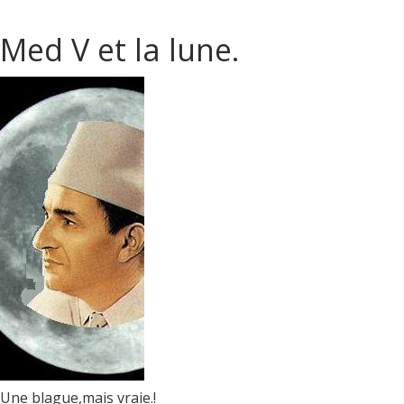
Med V et la lune.
Une blague,mais vraie.!