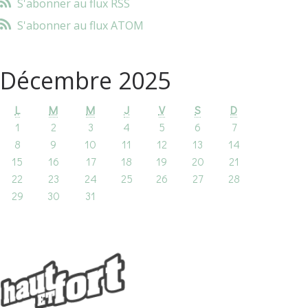
S'abonner au flux RSS
S'abonner au flux ATOM
Décembre 2025
L
M
M
J
V
S
D
1
2
3
4
5
6
7
8
9
10
11
12
13
14
15
16
17
18
19
20
21
22
23
24
25
26
27
28
29
30
31