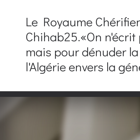
Le Royaume Chérifie
Chihab25.«On n'écrit 
mais pour dénuder la 
l'Algérie envers la g