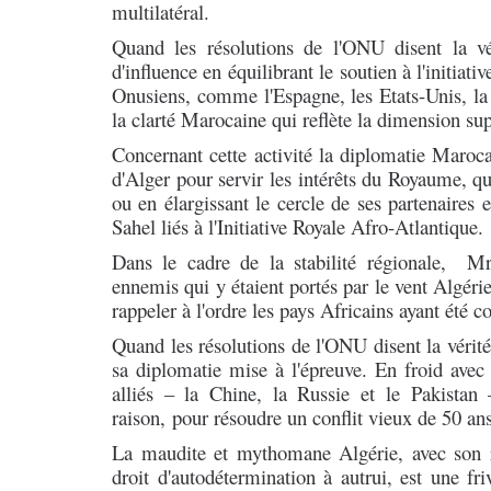
multilatéral.
Quand les résolutions de l'ONU disent la vé
d'influence en équilibrant le soutien à l'initi
Onusiens, comme l'Espagne, les Etats-Unis, la
la clarté Marocaine qui reflète la dimension s
Concernant cette activité la diplomatie Maroca
d'Alger pour servir les intérêts du Royaume, que
ou en élargissant le cercle de ses partenaires 
Sahel liés à l'Initiative Royale Afro-Atlantique.
Dans le cadre de la stabilité régionale, Mr
ennemis qui y étaient portés par le vent Algér
rappeler à l'ordre les pays Africains ayant été 
Quand les résolutions de l'ONU disent la vérité
sa diplomatie mise à l'épreuve. En froid avec
alliés – la Chine, la Russie et le Pakistan 
raison,
pour résoudre un conflit vieux de 50 ans
La maudite et mythomane Algérie, avec son r
droit d'autodétermination à autrui, est une fr