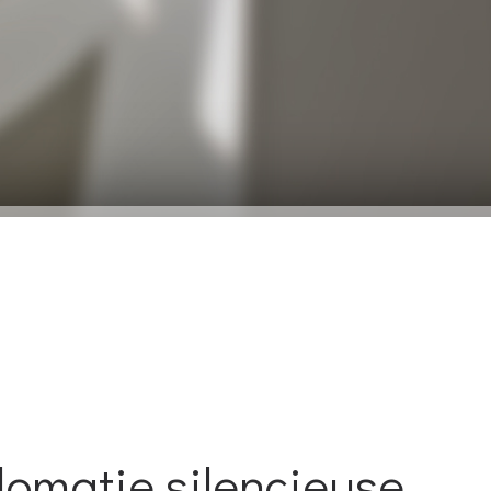
lomatie silencieuse,