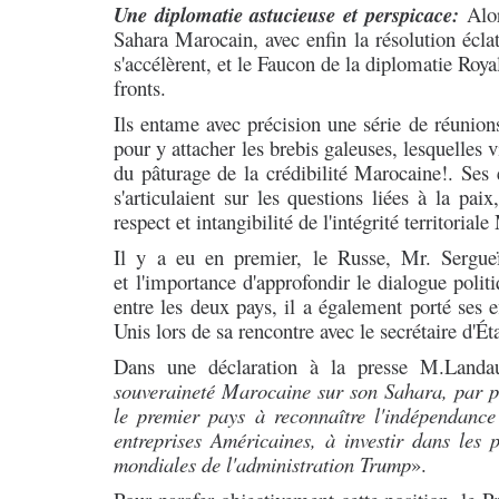
Une diplomatie astucieuse et perspicace:
Alor
Sahara Marocain, avec enfin la résolution écla
s'accélèrent, et le Faucon de la diplomatie Royal
fronts.
Ils entame avec précision une série de réunion
pour y attacher les brebis galeuses, lesquelles
du pâturage de la crédibilité Marocaine!. Ses
s'articulaient sur les questions liées à la pai
respect et intangibilité de l'intégrité territoria
Il y a eu en premier, le Russe, Mr. Sergueï L
et
l'importance d'approfondir le dialogue politi
entre les deux pays, il
a également porté ses ef
Unis lors de sa rencontre avec le secrétaire d'
Dans une déclaration à la presse M.Land
souveraineté Marocaine sur son Sahara, par pu
le premier pays à reconnaître l'indépendanc
entreprises Américaines, à investir dans les 
mondiales de l'administration Trump
».