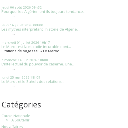
jeudi 06
août 2026
09h32
Pourquoi les Algérien ont-ils toujours tendance...
...
jeudi 16
juillet 2026
00h00
Les mythes interprétant l'histoire de Algérie,...
...
mercredi 01
juillet 2026
10h17
Le Maroc est la maladie incurable dont...
Citations de sagesse : « Le Maroc...
dimanche 14
juin 2026
10h00
L'intellectuel du pouvoir de caserne. Une...
...
lundi 25
mai 2026
18h09
Le Maroc et le Sahel : des relations...
...
Catégories
Cause Nationale
A Soutenir
Nos affaires