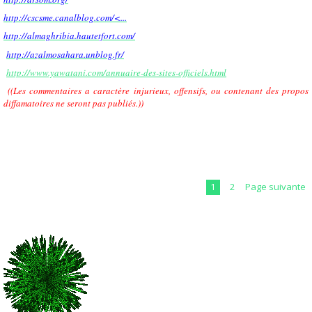
http://cscsme.canalblog.com/<...
http://almaghribia.hautetfort.com/
http://azalmosahara.unblog.fr/
http://www.yawatani.com/annuaire-des-sites-officiels.html
((Les commentaires a caractère injurieux, offensifs, ou contenant des propos
diffamatoires ne seront pas publiés.))
1
2
Page suivante