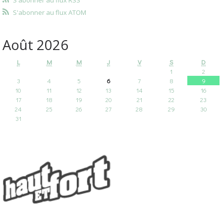
S'abonner au flux ATOM
Août 2026
L
M
M
J
V
S
D
1
2
3
4
5
6
7
8
9
10
11
12
13
14
15
16
17
18
19
20
21
22
23
24
25
26
27
28
29
30
31