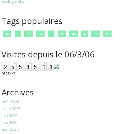
écologie et...
Tags populaires
30
1
52
24
3
29
49
4
32
31
Visites depuis le 06/3/06
nfcsxxt
Archives
août 2026
juillet 2026
juin 2026
mai 2026
avril 2026