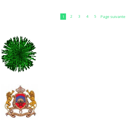
1
2
3
4
5
Page suivante