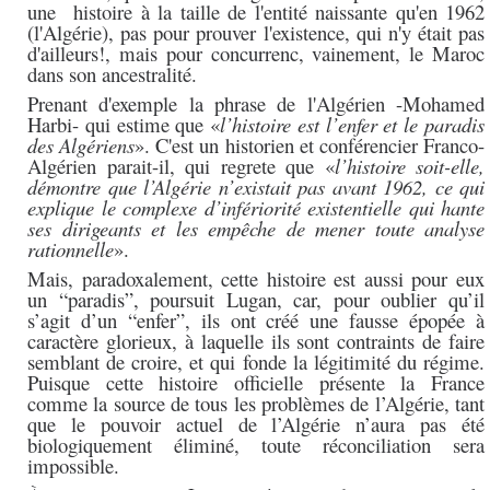
une histoire à la taille de l'entité naissante qu'en 1962
(l'Algérie), pas pour prouver l'existence, qui n'y était pas
d'ailleurs!, mais pour concurrenc, vainement, le Maroc
dans son ancestralité.
Prenant d'exemple la phrase de l'Algérien -Mohamed
Harbi- qui estime que «
l’histoire est l’enfer et le paradis
des Algériens
». C'est un historien et conférencier Franco-
Algérien parait-il, qui regrete que «
l’histoire soit-elle,
démontre que l’Algérie n’existait pas avant 1962, ce qui
explique le complexe d’infériorité existentielle qui hante
ses dirigeants et les empêche de mener toute analyse
rationnelle
».
Mais, paradoxalement, cette histoire est aussi pour eux
un “paradis”, poursuit Lugan, car, pour oublier qu’il
s’agit d’un “enfer”, ils ont créé une fausse épopée à
caractère glorieux, à laquelle ils sont contraints de faire
semblant de croire, et qui fonde la légitimité du régime.
Puisque cette histoire officielle présente la France
comme la source de tous les problèmes de l’Algérie, tant
que le pouvoir actuel de l’Algérie n’aura pas été
biologiquement éliminé, toute réconciliation sera
impossible.