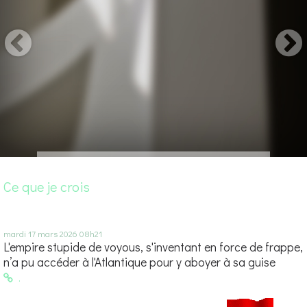
Ce que je crois
mardi 17
mars 2026
08h21
L'empire stupide de voyous, s'inventant en force de frappe,
n’a pu accéder à l'Atlantique pour y aboyer à sa guise
.