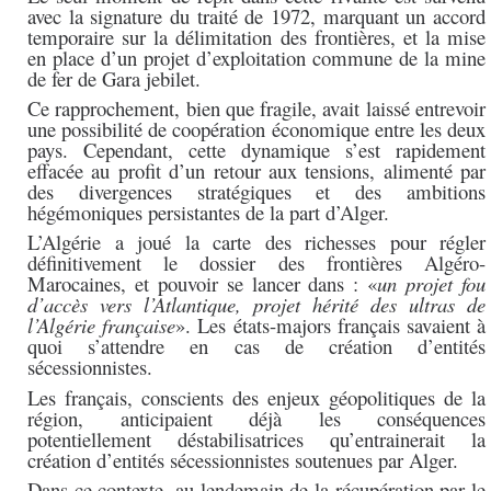
avec la signature du traité de 1972, marquant un accord
temporaire sur la délimitation des frontières, et la mise
en place d’un projet d’exploitation commune de la mine
de fer de Gara jebilet.
Ce rapprochement, bien que fragile, avait laissé entrevoir
une possibilité de coopération économique entre les deux
pays. Cependant, cette dynamique s’est rapidement
effacée au profit d’un retour aux tensions, alimenté par
des divergences stratégiques et des ambitions
hégémoniques persistantes de la part d’Alger.
L’Algérie a joué la carte des richesses pour régler
définitivement le dossier des frontières Algéro-
Marocaines, et pouvoir se lancer dans : «
un projet fou
d’accès vers l’Atlantique, projet hérité des ultras de
l’Algérie française
». Les états-majors français savaient à
quoi s’attendre en cas de création d’entités
sécessionnistes.
Les français, conscients des enjeux géopolitiques de la
région, anticipaient déjà les conséquences
potentiellement déstabilisatrices qu’entrainerait la
création d’entités sécessionnistes soutenues par Alger.
Dans ce contexte, au lendemain de la récupération par le