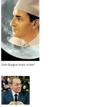
Une blague,mais vraie.!