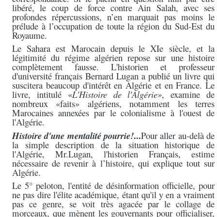
libéré, le coup de force contre Ain Salah, avec ses
profondes répercussions, n’en marquait pas moins le
prélude à l’occupation de toute la région du Sud-Est du
Royaume.
Le Sahara est Marocain depuis le XIe siècle, et la
légitimité du régime algérien repose sur une histoire
complètement fausse. L'historien et professeur
d'université français Bernard Lugan a publié un livre qui
suscitera beaucoup d'intérêt en Algérie et en France. Le
livre, intitulé «
L'Histoire de l'Algérie»
, examine de
nombreux «faits» algériens, notamment les terres
Marocaines annexées par le colonialisme à l'ouest de
l'Algérie.
...
Histoire d'une mentalité pourrie!
Pour aller au-delà de
la simple description de la situation historique de
l'Algérie, Mr.Lugan, l'historien Français, estime
nécessaire de revenir à l’histoire, qui explique tout sur
Algérie.
Le 5° peloton, l'entité de désinformation officielle, pour
ne pas dire l'élite académique, étant qu'il y en a vraiment
pas ce genre, se voit très agacée par le collage de
morceaux, que mènent les gouvernants pour officialiser,