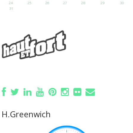
24
25
26
27
28
29
30
31
H.Greenwich