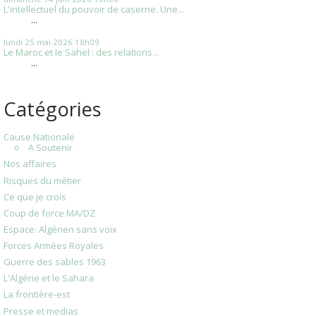
L'intellectuel du pouvoir de caserne. Une...
...
lundi 25
mai 2026
18h09
Le Maroc et le Sahel : des relations...
...
Catégories
Cause Nationale
A Soutenir
Nos affaires
Risques du métier
Ce que je crois
Coup de force MA/DZ
Espace: Algérien sans voix
Forces Armées Royales
Guerre des sables 1963
L'Algérie et le Sahara
La frontière-est
Presse et medias