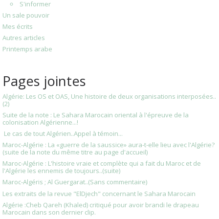
S'informer
Un sale pouvoir
Mes écrits
Autres articles
Printemps arabe
Pages jointes
Algérie: Les OS et OAS, Une histoire de deux organisations interposées..
(2)
Suite de la note : Le Sahara Marocain oriental à l'épreuve de la
colonisation Algérienne...!
Le cas de tout Algérien..Appel à témoin...
Maroc-Algérie : La «guerre de la saussice» aura-t-elle lieu avec l'Algérie?
(suite de la note du même titre au page d'accueil)
Maroc-Algérie : L'histoire vraie et complète qui a fait du Maroc et de
l'Algérie les ennemis de toujours..(suite)
Maroc-Algéris ; Al Guergarat..(Sans commentaire)
Les extraits de la revue "ElDjech" concernant le Sahara Marocain
Algérie :Cheb Qareh (Khaled) critiqué pour avoir brandi le drapeau
Marocain dans son dernier clip.