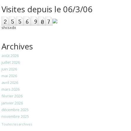
Visites depuis le 06/3/06
shcsxdx
Archives
août 2026
juillet 2026
juin 2026
mai 2026
avril 2026
mars 2026
février 2026
janvier 2026
décembre 2025
novembre 2025
Toutes les archives