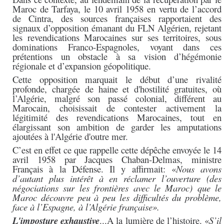
Maroc de Tarfaya, le 10 avril 1958 en vertu de l’accord
de Cintra, des sources françaises rapportaient des
signaux d’opposition émanant du FLN Algérien, rejetant
les revendications Marocaines sur ses territoires, sous
dominations Franco-Espagnoles, voyant dans ces
prétentions un obstacle à sa vision d’hégémonie
régionale et d’expansion géopolitique.
Cette opposition marquait le début d’une rivalité
profonde, chargée de haine et d'hostilité gratuites, où
l’Algérie, malgré son passé colonial, différent au
Marocain, choisissait de contester activement la
légitimité des revendications Marocaines, tout en
élargissant son ambition de garder les amputations
ajoutées à l'Algérie d'outre mer.
C’est en effet ce que rappelle cette dépêche envoyée le 14
avril 1958 par Jacques Chaban-Delmas, ministre
Français à la Défense. Il y affirmait: «
Nous avons
d’autant plus intérêt à en réclamer l’ouverture (des
négociations sur les frontières avec le Maroc) que le
Maroc découvre peu à peu les difficultés du problème,
face à l’Espagne, à l’Algérie française».
L'imposture exhaustive
...A la lumière de l’histoire. «
S’il