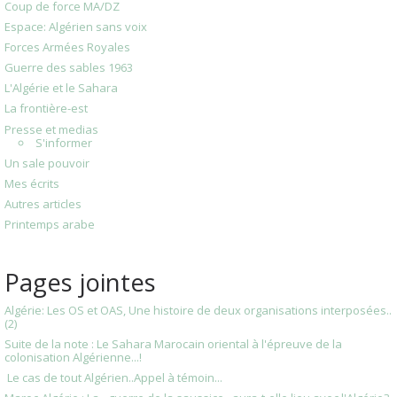
Coup de force MA/DZ
Espace: Algérien sans voix
Forces Armées Royales
Guerre des sables 1963
L'Algérie et le Sahara
La frontière-est
Presse et medias
S'informer
Un sale pouvoir
Mes écrits
Autres articles
Printemps arabe
Pages jointes
Algérie: Les OS et OAS, Une histoire de deux organisations interposées..
(2)
Suite de la note : Le Sahara Marocain oriental à l'épreuve de la
colonisation Algérienne...!
Le cas de tout Algérien..Appel à témoin...