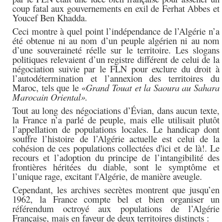
coup fatal aux gouvernements en exil de Ferhat Abbes et
Youcef Ben Khadda.
Ceci montre à quel point l’indépendance de l’Algérie n’a
été obtenue ni au nom d’un peuple algérien ni au nom
d’une souveraineté réelle sur le territoire. Les slogans
politiques relevaient d’un registre différent de celui de la
négociation suivie par le FLN pour exclure du droit à
l’autodétermination et l’annexion des territoires du
Maroc, tels que le «
Grand Touat et la Saoura au Sahara
Marocain Oriental».
Tout au long des négociations d’Évian, dans aucun texte,
la France n’a parlé de peuple, mais elle utilisait plutôt
l’appellation de populations locales. Le handicap dont
souffre l’histoire de l’Algérie actuelle est celui de la
cohésion de ces populations collectées d'ici et de là!.
Le
recours et l’adoption du principe de l’intangibilité des
frontières héritées du diable, sont le symptôme et
l’unique rage, excitant l'Algérie, de manière aveugle.
Cependant, les archives secrètes montrent que jusqu’en
1962, la France compte bel et bien organiser un
référendum octroyé aux populations de l’Algérie
Française, mais en faveur de deux territoires distincts :