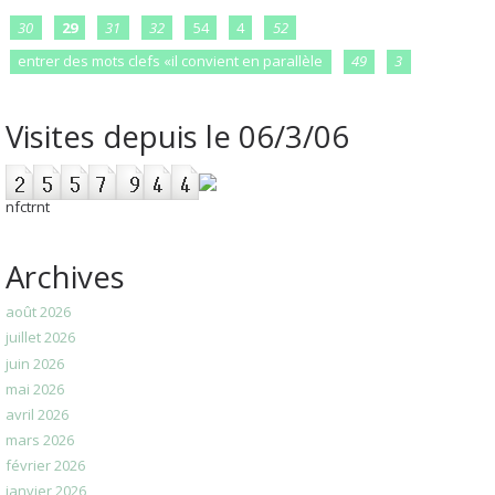
30
29
31
32
54
4
52
entrer des mots clefs «il convient en parallèle
49
3
Visites depuis le 06/3/06
nfctrnt
Archives
août 2026
juillet 2026
juin 2026
mai 2026
avril 2026
mars 2026
février 2026
janvier 2026