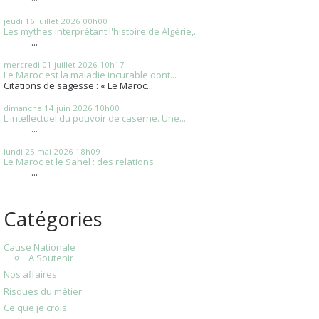
jeudi 16
juillet 2026
00h00
Les mythes interprétant l'histoire de Algérie,...
...
mercredi 01
juillet 2026
10h17
Le Maroc est la maladie incurable dont...
Citations de sagesse : « Le Maroc...
dimanche 14
juin 2026
10h00
L'intellectuel du pouvoir de caserne. Une...
...
lundi 25
mai 2026
18h09
Le Maroc et le Sahel : des relations...
...
Catégories
Cause Nationale
A Soutenir
Nos affaires
Risques du métier
Ce que je crois