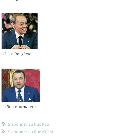
H2 - Le Roi génie
Le Roi réformateur
S'abonner au flux RSS
S'abonner au flux ATOM