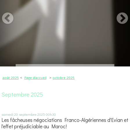
août 2025
Page d'accueil
octobre 2025
Septembre 2025
samedi 20
septembre 2025
00h30
Les fâcheuses négociations Franco-Algériennes d'Evian et
l'effet préjudiciable au Maroc!