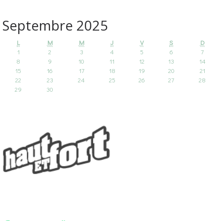
Septembre 2025
L
M
M
J
V
S
D
1
2
3
4
5
6
7
8
9
10
11
12
13
14
15
16
17
18
19
20
21
22
23
24
25
26
27
28
29
30