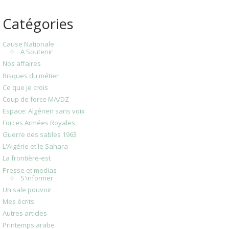
Catégories
Cause Nationale
A Soutenir
Nos affaires
Risques du métier
Ce que je crois
Coup de force MA/DZ
Espace: Algérien sans voix
Forces Armées Royales
Guerre des sables 1963
L'Algérie et le Sahara
La frontière-est
Presse et medias
S'informer
Un sale pouvoir
Mes écrits
Autres articles
Printemps arabe