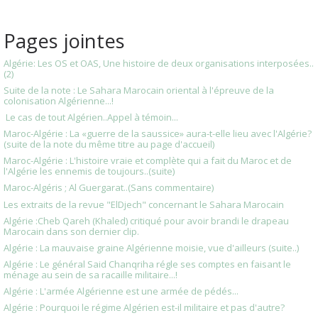
Pages jointes
Algérie: Les OS et OAS, Une histoire de deux organisations interposées..
(2)
Suite de la note : Le Sahara Marocain oriental à l'épreuve de la
colonisation Algérienne...!
Le cas de tout Algérien..Appel à témoin...
Maroc-Algérie : La «guerre de la saussice» aura-t-elle lieu avec l'Algérie?
(suite de la note du même titre au page d'accueil)
Maroc-Algérie : L'histoire vraie et complète qui a fait du Maroc et de
l'Algérie les ennemis de toujours..(suite)
Maroc-Algéris ; Al Guergarat..(Sans commentaire)
Les extraits de la revue "ElDjech" concernant le Sahara Marocain
Algérie :Cheb Qareh (Khaled) critiqué pour avoir brandi le drapeau
Marocain dans son dernier clip.
Algérie : La mauvaise graine Algérienne moisie, vue d'ailleurs (suite..)
Algérie : Le général Said Chanqriha régle ses comptes en faisant le
ménage au sein de sa racaille militaire...!
Algérie : L'armée Algérienne est une armée de pédés...
Algérie : Pourquoi le régime Algérien est-il militaire et pas d'autre?