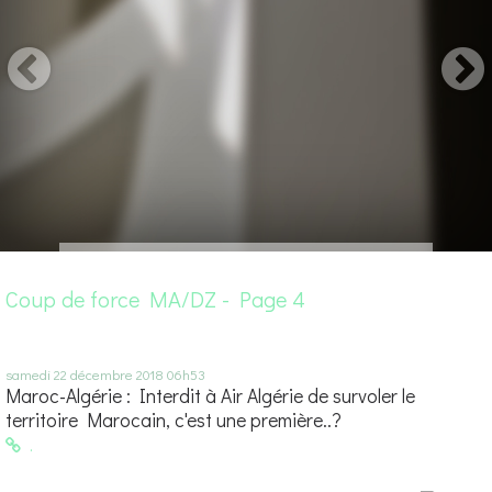
Coup de force MA/DZ - Page 4
samedi 22
décembre 2018
06h53
Maroc-Algérie : Interdit à Air Algérie de survoler le
territoire Marocain, c'est une première..?
.