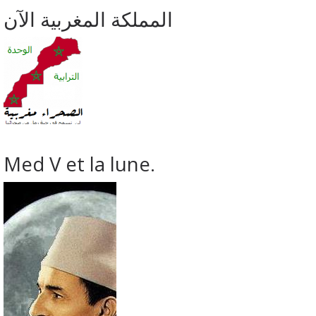
المملكة المغربية الآن
Med V et la lune.