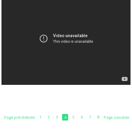
Page précédente
1
2
3
4
5
6
7
8
Page suivante