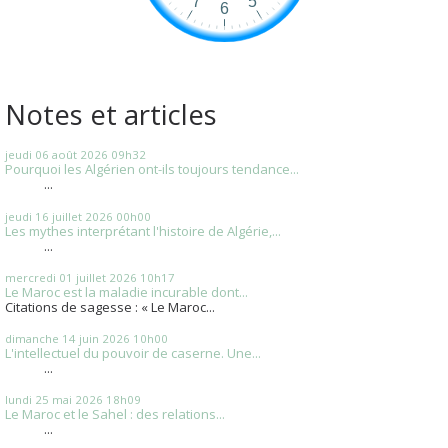
Notes et articles
jeudi 06
août 2026
09h32
Pourquoi les Algérien ont-ils toujours tendance...
...
jeudi 16
juillet 2026
00h00
Les mythes interprétant l'histoire de Algérie,...
...
mercredi 01
juillet 2026
10h17
Le Maroc est la maladie incurable dont...
Citations de sagesse : « Le Maroc...
dimanche 14
juin 2026
10h00
L'intellectuel du pouvoir de caserne. Une...
...
lundi 25
mai 2026
18h09
Le Maroc et le Sahel : des relations...
...