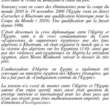
Souvenez-vous en cours des éliminatoires pour la c
oupe du
monde 2010 le
19 novembre 2009 l'Egypte vient en direct
d'arracher à Khartoum une qualification historique pour la
Coupe du Monde ( 2010). Une qualification qui la fuyait
depuis 1986.
C'était désormais la crise diplomatique entre l'Algérie et
l'Egypte, suite à de vives condamnations du Caire
«d'agressions de supporteurs égyptiens» par des fans
algériens à Khartoum, où était organisé le match qui a vu
la victoire des algériens sur les Égyptiens (1-0)- ainsi que
par des violences anti-égyptiennes en Algérie.Le président
égyptien, alors Hosni Moubarek suivait le dossier de très
près.
L'ambassadeur d'Algérie en Egypte a également été
convoqué au ministère égyptien des Affaires étrangères, qui
lui a fait part de «l'indignation extrême de l'Egypte».
La tension n'a cessé de monter entre l'Algérie et l'Egypte
autour d'un enjeu sportif, mais aussi était question de
prestige intérieur et international pour les deux pays qui
n'ont pas résisté pour êtres malheureusement emportés par
d'émotions d'
hooliganismes.