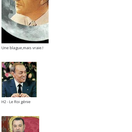
Une blague,mais vraie.!
H2 - Le Roi génie