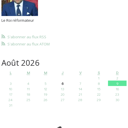
Le Roi réformateur
S'abonner au flux RSS
S'abonner au flux ATOM
Août 2026
L
M
M
J
V
S
D
1
2
3
4
5
6
7
8
9
10
11
12
13
14
15
16
17
18
19
20
21
22
23
24
25
26
27
28
29
30
31