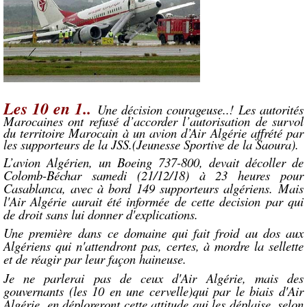
Les 10 en 1..
Une décision courageuse..!
Les autorités
Marocaines ont refusé d’accorder l’autorisation de survol
du territoire Marocain à un avion d’Air Algérie affrété par
les supporteurs de la JSS.(Jeunesse Sportive de la Saoura).
L’avion Algérien, un Boeing 737-800, devait décoller de
Colomb-Béchar samedi (21/12/18) à 23 heures pour
Casablanca, avec à bord 149 supporteurs algériens. Mais
l'Air Algérie aurait été informée de cette decision par qui
de droit sans lui donner d'explications.
Une première dans ce domaine qui fait froid au dos aux
Algériens qui n'attendront pas, certes, à mordre la sellette
et de réagir par leur façon haineuse.
Je ne parlerai pas de ceux d'Air Algérie, mais des
gouvernants (les 10 en une cervelle)qui par le biais d'Air
Algérie, en déploreront cette attitude qui les déplaise, selon